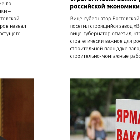
ие по
российской экономики
ки –
стовской
Вице-губернатор Ростовской
ров назвал
посетил строящийся завод «В
астущего
вице-губернатор отметил, чт
стратегически важное для ро
строительной площадке заво
строительно-монтажные раб