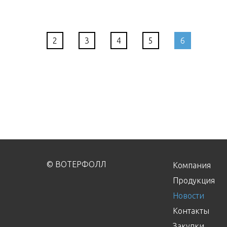
2
3
4
5
6
© ВОТЕРФОЛЛ
Компания
Продукция
Новости
Контакты
Закупки