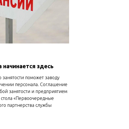
 начинается здесь
 занятости поможет заводу
учении персонала. Соглашение
жбой занятости и предприятием
о стола «Первоочередные
ого партнерства службы