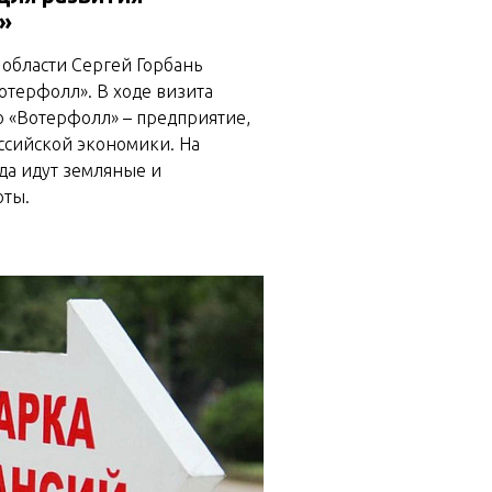
»
 области Сергей Горбань
отерфолл». В ходе визита
о «Вотерфолл» – предприятие,
ссийской экономики. На
да идут земляные и
оты.