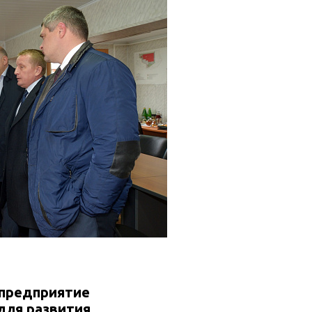
 предприятие
для развития