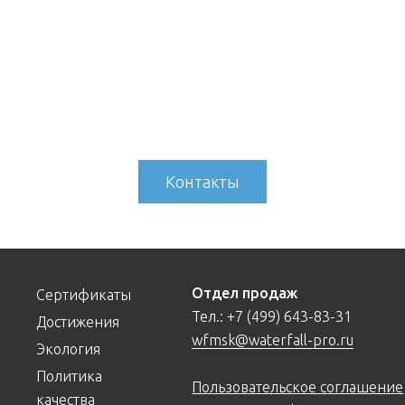
Контакты
Отдел продаж
Сертификаты
Тел.:
+7 (499) 643-83-31
Достижения
wfmsk@waterfall-pro.ru
Экология
Политика
Пользовательское соглашение
качества