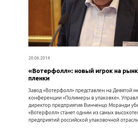
20.06.2014
«Вотерфолл»: новый игрок на рын
пленки
Завод «Вотерфолл» представлен на Девятой 
конференции «Полимеры в упаковке». Упра
директор предприятия Винченцо Моранди уб
«Вотерфолл» станет одним из самых высокот
предприятий российской упаковочной отрасли