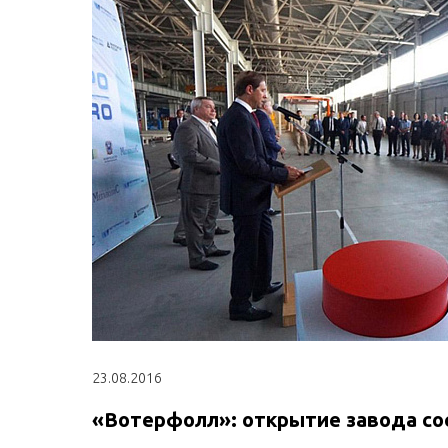
23.08.2016
«Вотерфолл»: открытие завода со