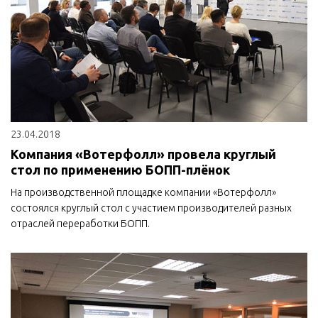
23.04.2018
Компания «Вотерфолл» провела круглый
стол по применению БОПП-плёнок
На производственной площадке компании «Вотерфолл»
состоялся круглый стол с участием производителей разных
отраслей переработки БОПП.