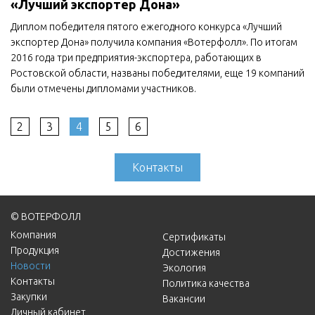
«Лучший экспортер Дона»
Диплом победителя пятого ежегодного конкурса «Лучший
экспортер Дона» получила компания «Вотерфолл». По итогам
2016 года три предприятия-экспортера, работающих в
Ростовской области, названы победителями, еще 19 компаний
были отмечены дипломами участников.
2
3
4
5
6
Контакты
© ВОТЕРФОЛЛ
Компания
Сертификаты
Продукция
Достижения
Новости
Экология
Контакты
Политика качества
Закупки
Вакансии
Личный кабинет