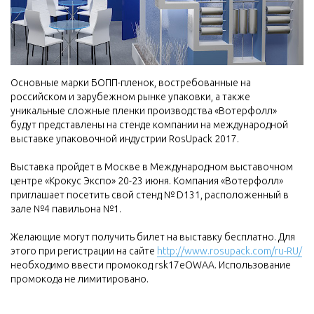
Основные марки БОПП-пленок, востребованные на
российском и зарубежном рынке упаковки, а также
уникальные сложные пленки производства «Вотерфолл»
будут представлены на стенде компании на международной
выставке упаковочной индустрии RosUpack 2017.
Выставка пройдет в Москве в Международном выставочном
центре «Крокус Экспо» 20-23 июня. Компания «Вотерфолл»
приглашает посетить свой стенд № D131, расположенный в
зале №4 павильона №1.
Желающие могут получить билет на выставку бесплатно. Для
этого при регистрации на сайте
http://www.rosupack.com/ru-RU/
необходимо ввести промокод rsk17eOWAA. Использование
промокода не лимитировано.