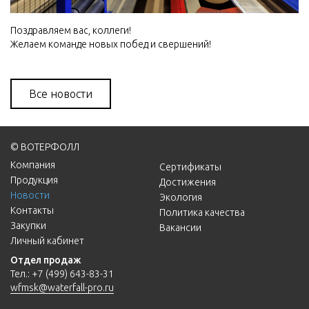
Поздравляем вас, коллеги!
Желаем команде новых побед и свершений!
Все новости
© ВОТЕРФОЛЛ
Компания
Сертификаты
Продукция
Достижения
Новости
Экология
Контакты
Политика качества
Закупки
Вакансии
Личный кабинет
Отдел продаж
Тел.:
+7 (499) 643-83-31
wfmsk@waterfall-pro.ru