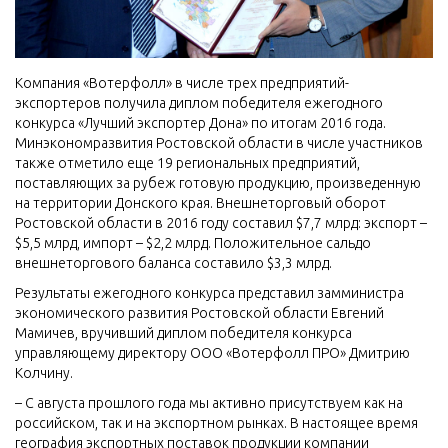
Компания «Вотерфолл» в числе трех предприятий-
экспортеров получила диплом победителя ежегодного
конкурса «Лучший экспортер Дона» по итогам 2016 года.
Минэкономразвития Ростовской области в числе участников
также отметило еще 19 региональных предприятий,
поставляющих за рубеж готовую продукцию, произведенную
на территории Донского края. Внешнеторговый оборот
Ростовской области в 2016 году составил $7,7 млрд: экспорт –
$5,5 млрд, импорт – $2,2 млрд. Положительное сальдо
внешнеторгового баланса составило $3,3 млрд.
Результаты ежегодного конкурса представил замминистра
экономического развития Ростовской области Евгений
Мамичев, вручивший диплом победителя конкурса
управляющему директору ООО «Вотерфолл ПРО» Дмитрию
Колчину.
– С августа прошлого года мы активно присутствуем как на
российском, так и на экспортном рынках. В настоящее время
география экспортных поставок продукции компании