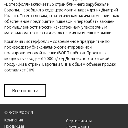
«Вотерфолл» включает 36 стран ближнего зарубежья и
Европы, – сообщил в ходе церемонии награждения Дмитрий
Колчин. По его словам, стратегическая задача компании – как
обеспечение предприятий пищевой и перерабатывающей
промышленности России качественным упаковочным
материалом, так и активная экспансия на внешние рынки.
Компания «Вотерфолл» – современное предприятие по
производству биаксиально-ориентированной
полипропиленовой плёнки (БОПП-плёнки). Проектная
мощность завода – 60 000 т/год. Доля экспорта готовой
продукции в страны Европы и СНГ в общем объёме продаж
составляет 30%.
Все новости
© ВОТЕРФОЛЛ
Компания
Сертификаты
Продукция
Достижения