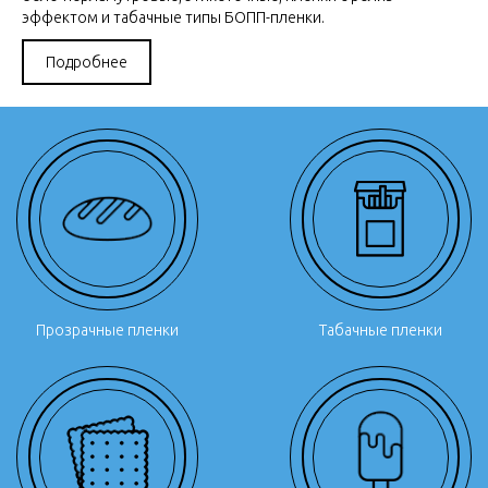
эффектом и табачные типы БОПП-пленки.
Подробнее
Прозрачные пленки
Табачные пленки