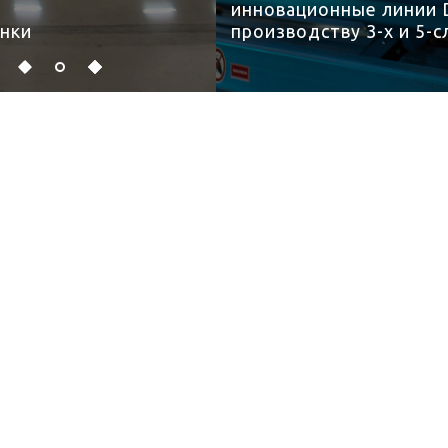
инновационные линии DORNIER по
производству 3-х и 5-слойной БОПП-пленки