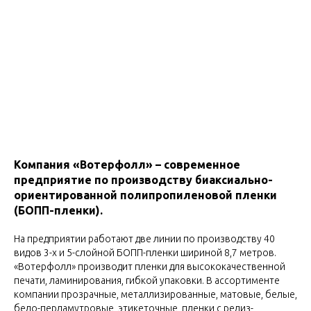
Компания «Вотерфолл» – современное
предприятие по производству биаксиально-
ориентированной полипропиленовой пленки
(БОПП-пленки).
На предприятии работают две линии по производству 40
видов 3-х и 5-слойной БОПП-пленки шириной 8,7 метров.
«Вотерфолл» производит пленки для высококачественной
печати, ламинирования, гибкой упаковки. В ассортименте
компании прозрачные, металлизированные, матовые, белые,
бело-перламутровые, этикеточные, пленки с релиз-