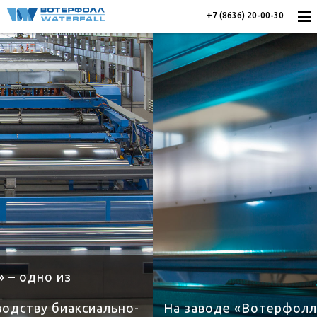
+7 (8636) 20-00-30
На заводе «Вотерфолл» работают две