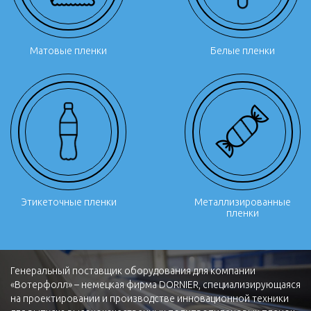
Матовые пленки
Белые пленки
Этикеточные пленки
Металлизированные
пленки
Генеральный поставщик оборудования для компании
«Вотерфолл» – немецкая фирма DORNIER, специализирующаяся
на проектировании и производстве инновационной техники