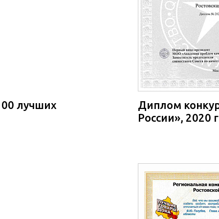
100 лучших
Диплом конкур
России», 2020 г