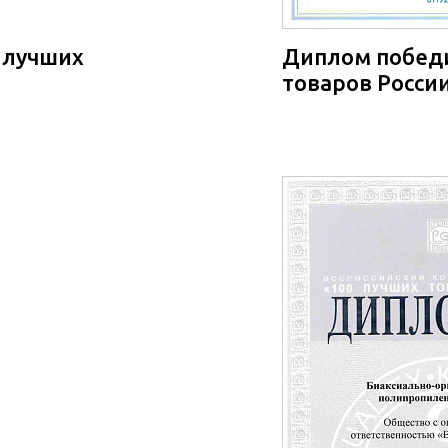
 лучших
Диплом победи
товаров России