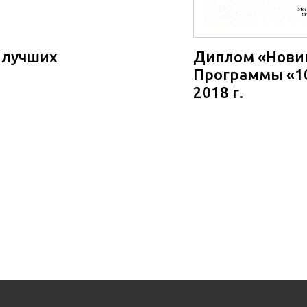
 лучших
Диплом «Новин
Программы «10
2018 г.