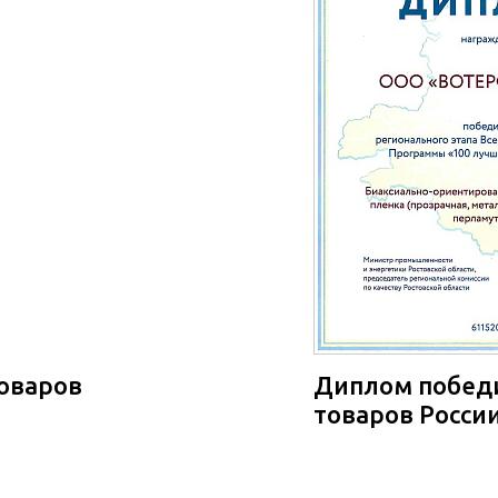
товаров
Диплом победи
товаров России