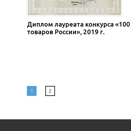
Диплом лауреата конкурса «100
товаров России», 2019 г.
1
2