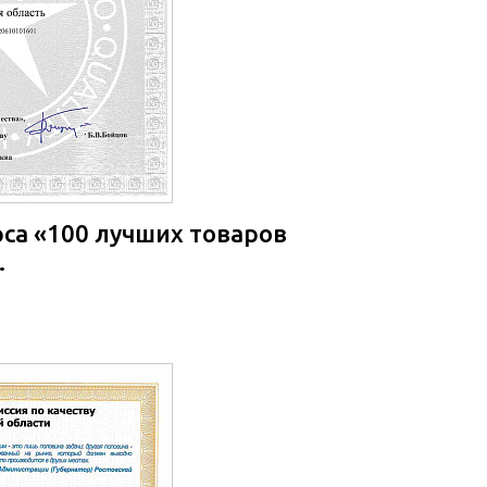
са «100 лучших товаров
.