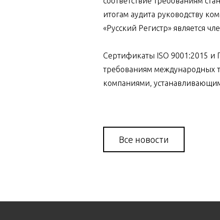
соответствие требованиям ста
итогам аудита руководству ко
«Русский Регистр» является чл
Сертификаты ISO 9001:2015 и
требованиям международных те
компаниями, устанавливающими
Все новости