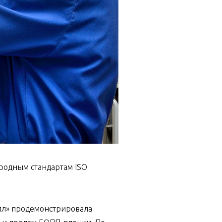
родным стандартам ISO
лл» продемонстрировала