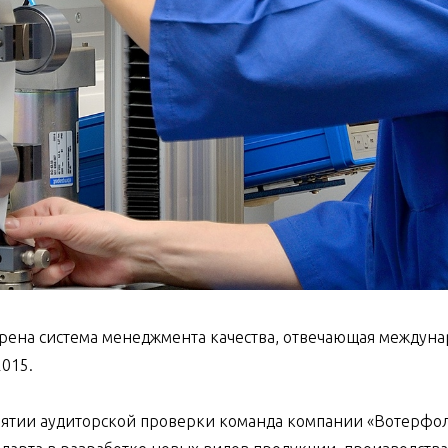
рена система менеджмента качества, отвечающая междуна
015.
ятии аудиторской проверки команда компании «Вотерфо