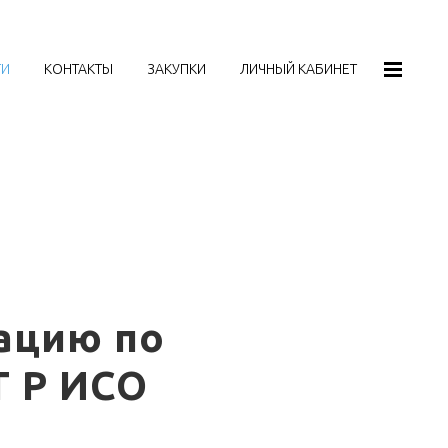
ТИ
КОНТАКТЫ
ЗАКУПКИ
ЛИЧНЫЙ КАБИНЕТ
ацию по
Т Р ИСО